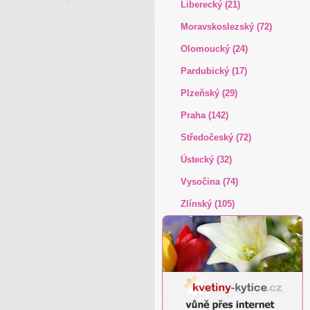
Liberecký (21)
Moravskoslezský (72)
Olomoucký (24)
Pardubický (17)
Plzeňský (29)
Praha (142)
Středočeský (72)
Ústecký (32)
Vysočina (74)
Zlínský (105)