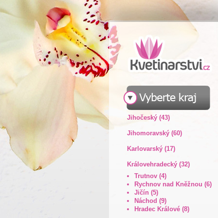
Jihočeský (43)
Jihomoravský (60)
Karlovarský (17)
Královehradecký (32)
Trutnov (4)
Rychnov nad Kněžnou (6)
Jičín (5)
Náchod (9)
Hradec Králové (8)