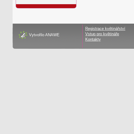
Registrace květinářství
Vstup pro květináře
Vytvořilo
ANAWE
Kontakty