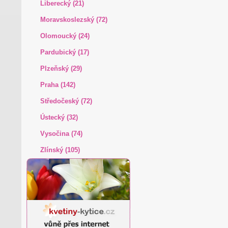
Liberecký (21)
Moravskoslezský (72)
Olomoucký (24)
Pardubický (17)
Plzeňský (29)
Praha (142)
Středočeský (72)
Ústecký (32)
Vysočina (74)
Zlínský (105)