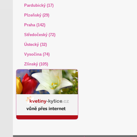
Pardubický (17)
Plzeňský (29)
Praha (142)
Středočeský (72)
Ústecký (32)
Vysočina (74)
Zlínský (105)