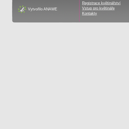
Registrace květinářství
Vstup pro květináře
Vytvořilo
ANAWE
Kontakty