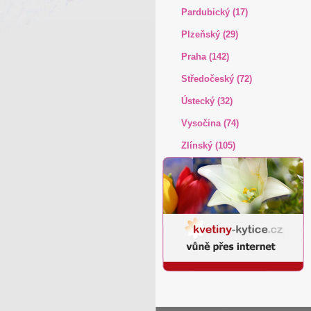
Pardubický (17)
Plzeňský (29)
Praha (142)
Středočeský (72)
Ústecký (32)
Vysočina (74)
Zlínský (105)