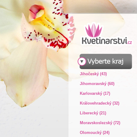
Jihočeský (43)
Jihomoravský (60)
Karlovarský (17)
Královehradecký (32)
Liberecký (21)
Moravskoslezský (72)
Olomoucký (24)