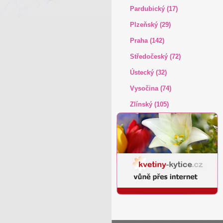
Pardubický (17)
Plzeňský (29)
Praha (142)
Středočeský (72)
Ústecký (32)
Vysočina (74)
Zlínský (105)