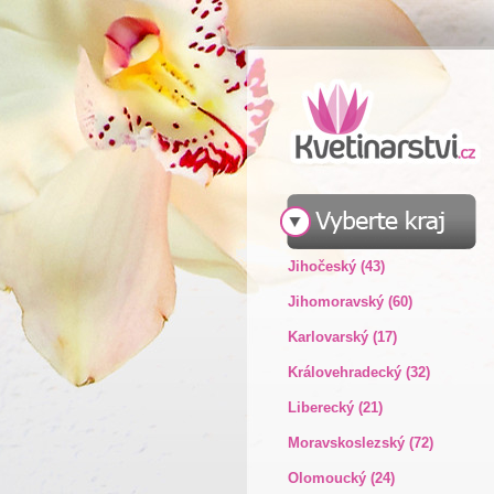
Jihočeský (43)
Jihomoravský (60)
Karlovarský (17)
Královehradecký (32)
Liberecký (21)
Moravskoslezský (72)
Olomoucký (24)