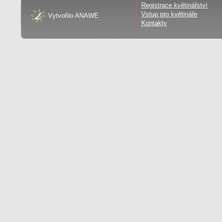
Registrace květinářství
Vstup pro květináře
Vytvořilo
ANAWE
Kontakty