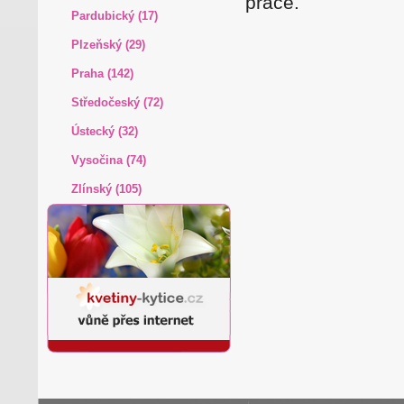
práce.
Pardubický (17)
Plzeňský (29)
Praha (142)
Středočeský (72)
Ústecký (32)
Vysočina (74)
Zlínský (105)