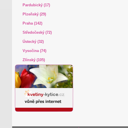
Pardubický (17)
Plzeňský (29)
Praha (142)
Středočeský (72)
Ústecký (32)
Vysočina (74)
Zlínský (105)