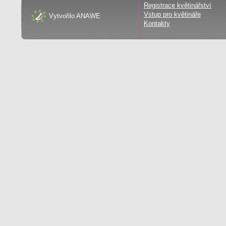
Registrace květinářství
Vstup pro květináře
Vytvořilo
ANAWE
Kontakty