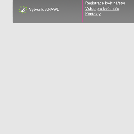
Registrace květinářství
Vstup pro květináře
Vytvořilo
ANAWE
Kontakty