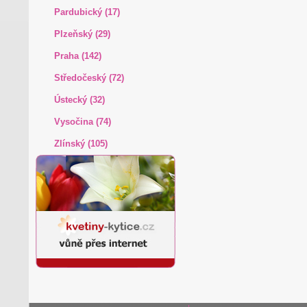
Pardubický (17)
Plzeňský (29)
Praha (142)
Středočeský (72)
Ústecký (32)
Vysočina (74)
Zlínský (105)