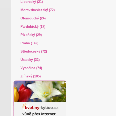
Liberecký (21)
Moravskoslezský (72)
Olomoucký (24)
Pardubický (17)
Plzeňský (29)
Praha (142)
Středočeský (72)
Ústecký (32)
Vysočina (74)
Zlínský (105)