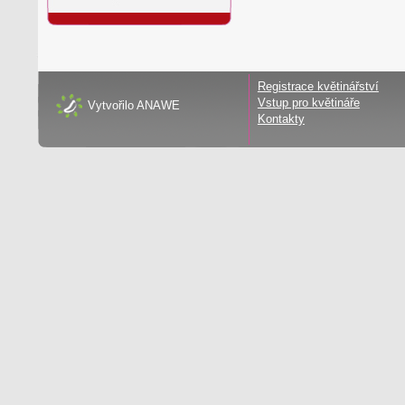
Registrace květinářství
Vstup pro květináře
Vytvořilo
ANAWE
Kontakty